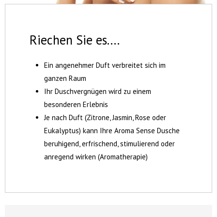
Riechen Sie es....
Ein angenehmer Duft verbreitet sich im
ganzen Raum
Ihr Duschvergnügen wird zu einem
besonderen Erlebnis
Je nach Duft (Zitrone, Jasmin, Rose oder
Eukalyptus) kann Ihre Aroma Sense Dusche
beruhigend, erfrischend, stimulierend oder
anregend wirken (Aromatherapie)